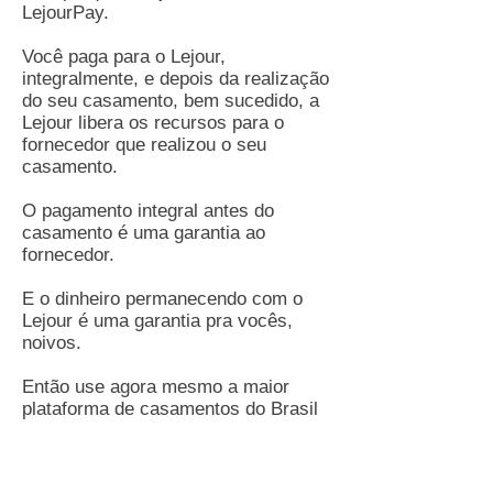
LejourPay.
Você paga para o Lejour,
integralmente, e depois da realização
do seu casamento, bem sucedido, a
Lejour libera os recursos para o
fornecedor que realizou o seu
casamento.
O pagamento integral antes do
casamento é uma garantia ao
fornecedor.
E o dinheiro permanecendo com o
Lejour é uma garantia pra vocês,
noivos.
Então use agora mesmo a maior
plataforma de casamentos do Brasil
e chame a empresa de casamentos
de Ilhabela para conversar agora
mesmo!