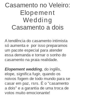
Casamento no Veleiro:
E
l
opement
Wedding
Casamento a dois
A tendência do casamento intimista
só aumenta e por isso preparamos
um pacote especial para atender
essa demanda e tornar o sonho do
casamento na praia realidade.
Elopement wedding
, do inglês,
elope, significa fugir, quando os
noivos fogem de todo mundo para se
casar em paz, rsrs. É o "casamento
a dois" e a garantia de uma troca de
votos muito emocionante!